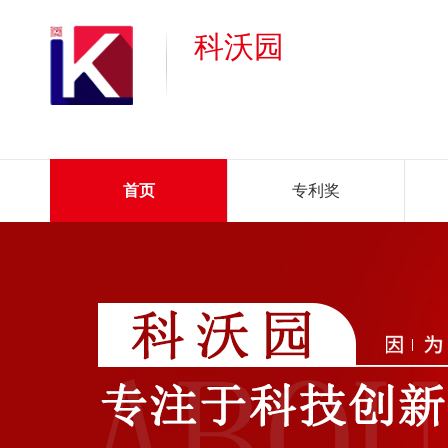
科沃园
首页
专利奖