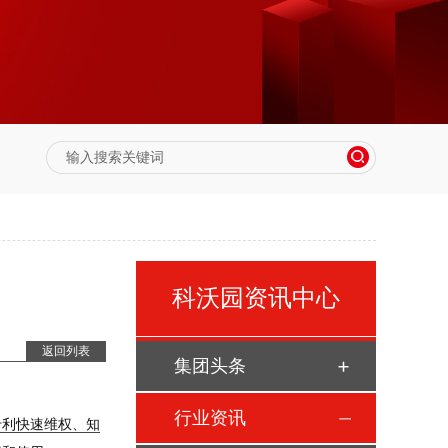
科沃园资讯中心
返回列表
集团头条
行业资讯
专利快速维权、知