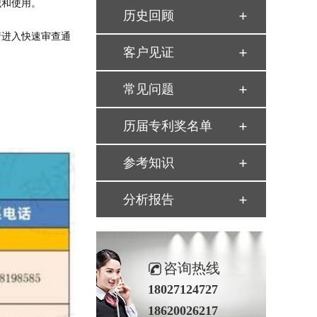
识和使用。
历史回顾
请进入快速审查通
客户见证
常见问题
历届专利奖名单
参考知识
分析报告
咨询热线
18027124727
18620026217