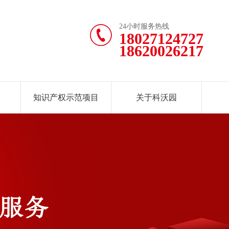
24小时服务热线
18027124727
18620026217
知识产权示范项目
关于科沃园