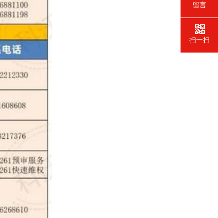
留言
扫一扫