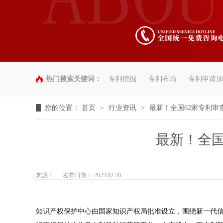
热门搜索关键词：
专利挖掘
专利布局
专利申请加
您的位置：
首页
>
行业资讯
>
最新！全国62家专利审
最新！全国
来源：
发布日期： 2023.02.28
知识产权保护中心由国家知识产权局批准设立，围绕新一代