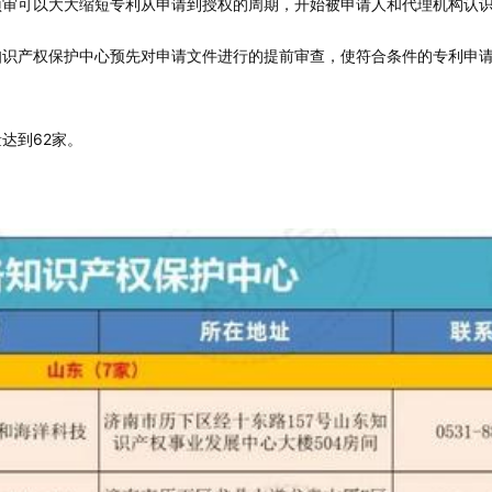
预审可以大大缩短专利从申请到授权的周期，开始被申请人和代理机构认
知识产权保护中心预先对申请文件进行的提前审查，使符合条件的专利申
达到62家。