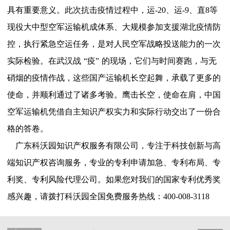
具有重要意义。此次抗击疫情过程中，运
-20、运-9、直8等
现役大中型空军运输机成体系、大规模参加支援湖北疫情防
控，执行紧急空运任务，是对人民空军战略投送能力的一次
实际检验。在武汉战
“
疫
”
的现场，它们与时间赛跑，与无
硝烟的疫情作战，这些国产运输机长空起舞，承载了更多的
使命，并顺利通过了诸多考验。鹰击长空，使命在肩，中国
空军运输机凭借自主知识产权实力和实际行动交出了一份合
格的答卷。
广东科沃园知识产权服务有限公司，专注于科技创新与高
端知识产权咨询服务，专业的专利申请加急、专利布局、专
利奖、专利风险代理公司。如果您对我们的国家专利优秀奖
感兴趣，请拨打科沃园全国免费服务热线：400-008-3118