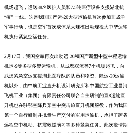
机场起飞，运送88名医护人员和7.5吨医疗设备支援湖北抗
“
疫
”
一线。这是我国国产运
-20大型运输机首次参加非战争
军事行动，也是空军首次成体系大规模出动现役大中型运输
机执行紧急空运任务。
2月17日，我国空军再次出动运-20和国产新型中型中程运输
机运-9等多型多架运输机，从成都双流等7个机场起飞，向
武汉紧急空运支援湖北医疗队的队员和物资。除运-20运输
机以外，由中航工业直升机设计研究所和中国航空工业昌河
飞机工业（集团）有限责任公司联合自主研制的直8运输直
升机也在驻鄂空降兵某空中突击旅直升机团服役，作为我国
第一个自行研制并批量生产交付的军用运输机，承担了跨省
远程空中机动、抗震救援演习等多种紧急任务。此次疫情期