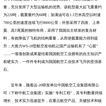
量，充分发挥了大型运输机的优势。该机型最大起飞重量约
为220吨，载重量约为60吨；加满油可在1.3万米高空以时速
700公里的速度连续飞行8000公里；外形采用了四发、上单
翼、高T尾翼的独特布局，采用了我国自主研发的复合材
料，有效降低了飞机的结构重量，从而使载重能力得到提
升；大推力WS-18型航空发动机让国产运输机有了
“
心脏
”
……一项项创新成果凝结着我国航空工业拥有的自主知识产
权硬实力，一件件专利成为我国航空工业技术飞升的坚强基
石。
近年来，随着运
-20研发单位中国航空工业集团有限公
司（下称中航工业集团）实施
“
专利工程
”
，其专利数量持续
增长，技术实力迅速提升，在重点航空产品、关键技术和核