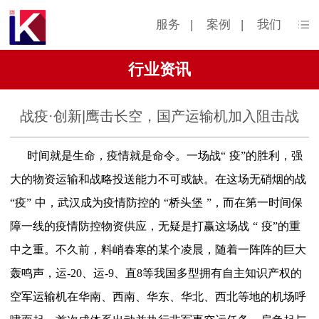
服务
|
案例
|
我们
行业资讯
战疫·创新|鹰击长空，国产运输机加入阻击战
时间就是生命，疫情就是命令。一场战
“
疫
”
的胜利，强
大的物资运输和战略投送能力不可或缺。在这场无硝烟的战
“
疫
”
中，武汉成为疫情防控的
“
桥头堡
”
，而在第一时间保
障一线的疫情防控物资供应，无疑是打赢这场战
“
疫
”
的重
中之重。不久前，料峭春寒的某个凌晨，随着一阵阵的巨大
轰鸣声，运
-20、运-9、直8等我国多型拥有自主知识产权的
空军运输机在华南、西南、华东、华北、西北等地的机场呼