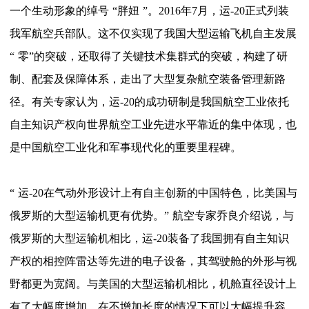
一个生动形象的绰号
“
胖妞
”
。
2016年7月，运-20正式列装
我军航空兵部队。这不仅实现了我国大型运输飞机自主发展
“
零
”
的突破，还取得了关键技术集群式的突破，构建了研
制、配套及保障体系，走出了大型复杂航空装备管理新路
径。有关专家认为，运
-20的成功研制是我国航空工业依托
自主知识产权向世界航空工业先进水平靠近的集中体现，也
是中国航空工业化和军事现代化的重要里程碑。
“
运
-20在气动外形设计上有自主创新的中国特色，比美国与
俄罗斯的大型运输机更有优势。
”
航空专家乔良介绍说，与
俄罗斯的大型运输机相比，运
-20装备了我国拥有自主知识
产权的相控阵雷达等先进的电子设备，其驾驶舱的外形与视
野都更为宽阔。与美国的大型运输机相比，机舱直径设计上
有了大幅度增加，在不增加长度的情况下可以大幅提升容