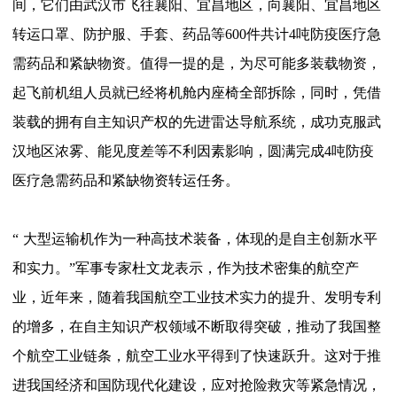
间，它们由武汉市飞往襄阳、宜昌地区，向襄阳、宜昌地区
转运口罩、防护服、手套、药品等600件共计4吨防疫医疗急
需药品和紧缺物资。值得一提的是，为尽可能多装载物资，
起飞前机组人员就已经将机舱内座椅全部拆除，同时，凭借
装载的拥有自主知识产权的先进雷达导航系统，成功克服武
汉地区浓雾、能见度差等不利因素影响，圆满完成4吨防疫
医疗急需药品和紧缺物资转运任务。
“
大型运输机作为一种高技术装备，体现的是自主创新水平
和实力。
”
军事专家杜文龙表示，作为技术密集的航空产
业，近年来，随着我国航空工业技术实力的提升、发明专利
的增多，在自主知识产权领域不断取得突破，推动了我国整
个航空工业链条，航空工业水平得到了快速跃升。这对于推
进我国经济和国防现代化建设，应对抢险救灾等紧急情况，