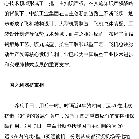
心技术领域形成了一批自主知识产权。在实施知识产权战略
的背景下，中航工业集团在自主创新的道路上不断飞跃，逐
步形成了飞机结构设计、大型机翼制造、飞机总体装配、工
装设计制造等优势技术领域，而与之相适应的，布局了高锰
钢熔炼工艺、喷丸成型、柔性工装和成型工艺、飞机总装脉
动生产线等核心发明专利，业已成为中国航空工业技术进步
和实现跨越式发展的重要支撑。
国之利器抗重担
养兵千日，用兵一时。时隔近
4年的时间，运-20在此次
抗击
“
疫
”
情的紧急任务中，发挥了国之重器应有的支撑和保
障作用。
2月13日，空军出动包括我国自主研制的运-20、
运-9在内的共3型11架运输机，分别从成都双流机场等七地