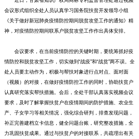
近日，甘肃省知识产权局商标专利监督管理处通过视频
会议形式组织全处人员认真学习国务院扶贫开发领导小组
《关于做好新冠肺炎疫情防控期间脱贫攻坚工作的通知》精
神，对疫情防控期间联系户脱贫攻坚工作作出具体安排。
会议要求，在当前疫情防控的关键时期，要统筹抓好疫
情防控和脱贫攻坚工作，切实做到“战疫”和“战贫”两不误。全
处人员要主动作为，积极与帮扶对象进行点对点、面对面
（视频）的对接，在做好疫情防控工作的同时，协助扶贫户
认真研究落实帮扶措施。会后，全处干部认真落实视频会议
要求，及时了解掌握扶贫户在疫情期间的防护措施、农业生
产、子女学习等相关情况，强化综合研判，排查发现问题，
补正完善建档立卡信息，健全问题台账，研究整改措施，全
力巩固扶贫成果。通过与扶贫户的对接联系，共疏理出有关