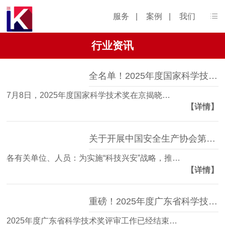
服务
|
案例
|
我们
行业资讯
全名单！2025年度国家科学技术奖，公布
7月8日，2025年度国家科学技术奖在京揭晓…
【详情】
关于开展中国安全生产协会第七届安全科学技术奖评奖工作的通知
各有关单位、人员：为实施“科技兴安”战略，推…
【详情】
重磅！2025年度广东省科学技术奖拟奖公示
2025年度广东省科学技术奖评审工作已经结束…