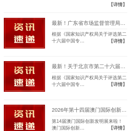
【详情】
最新！广东省市场监督管理局关于第二十六届中国专利奖拟正式推荐项目的公示
根据《国家知识产权局关于评选第二
十六届中国专…
【详情】
最新！关于北京市第二十六届中国专利奖拟正式推荐项目的公示
根据《国家知识产权局关于评选第二
十六届中国专…
【详情】
2026年第十四届澳门国际创新发明展来啦！
第14届澳门国际创新发明展来啦！
澳门国际创新…
【详情】