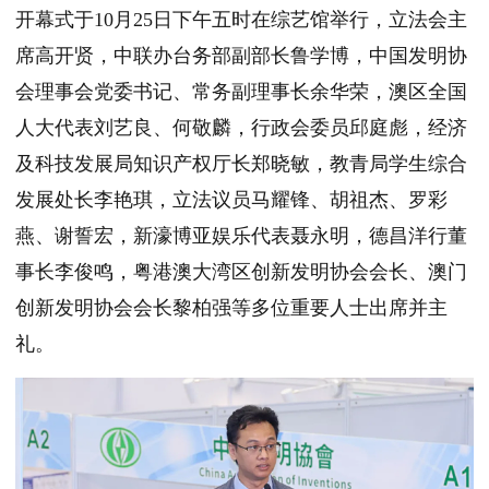
开幕式于10月25日下午五时在综艺馆举行，立法会主
席高开贤，中联办台务部副部长鲁学博，中国发明协
会理事会党委书记、常务副理事长余华荣，澳区全国
人大代表刘艺良、何敬麟，行政会委员邱庭彪，经济
及科技发展局知识产权厅长郑晓敏，教青局学生综合
发展处长李艳琪，立法议员马耀锋、胡祖杰、罗彩
燕、谢誓宏，新濠博亚娱乐代表聂永明，德昌洋行董
事长李俊鸣，粤港澳大湾区创新发明协会会长、澳门
创新发明协会会长黎柏强等多位重要人士出席并主
礼。