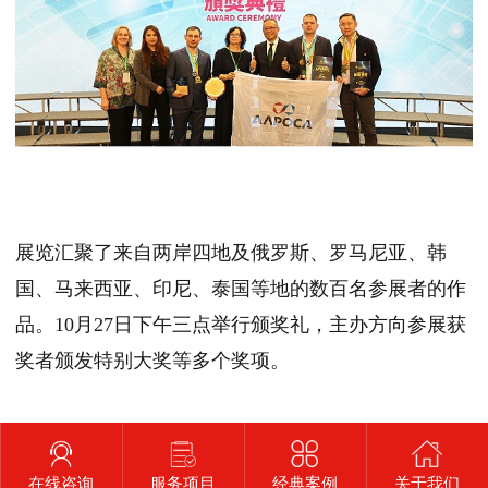
展览汇聚了来自两岸四地及俄罗斯、罗马尼亚、韩
国、马来西亚、印尼、泰国等地的数百名参展者的作
品。10月27日下午三点举行颁奖礼，主办方向参展获
奖者颁发特别大奖等多个奖项。
上一条
2024年第二十八届“发明展览会奖”申报正式启动
返回
在线咨询
服务项目
经典案例
关于我们