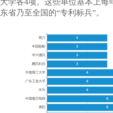
大学各4项。这些单位基本上每
东省乃至全国的“专利标兵”。