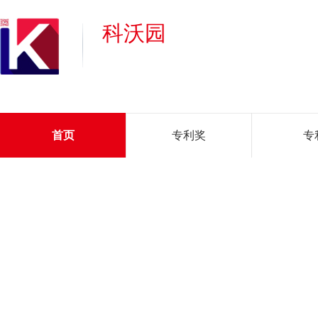
科沃园
首页
专利奖
专