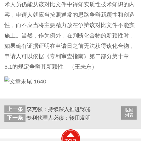
术人员仍能从该对比文件中得知实质性技术知识的内
容，申请人就应当按照通常的思路争辩新颖性和创造
性，而不应当将主要精力放在争辩该对比文件不能实
施上。当然，作为例外，在判断化合物的新颖性时，
如果确有证据证明在申请日之前无法获得该化合物，
申请人可以依据《专利审查指南》第二部分第十章
5.1的规定争辩其新颖性。（王未东）
上一条
李克强：持续深入推进“双创”，加强产权保护等
返回
列表
下一条
专利代理人必读：转用发明创造性评判中有哪些
TOP