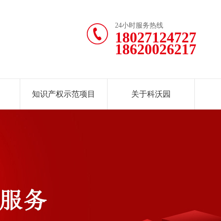
24小时服务热线
18027124727
18620026217
知识产权示范项目
关于科沃园