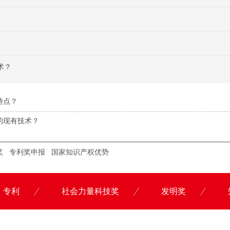
术？
特点？
的现有技术？
奖
专利奖申报
国家知识产权优势
专利
社会力量科技奖
发明奖
联系科沃园