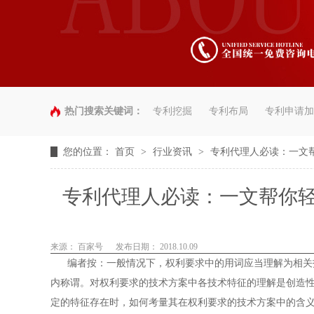
热门搜索关键词：
专利挖掘
专利布局
专利申请加
您的位置：
首页
>
行业资讯
>
专利代理人必读：一文
专利代理人必读：一文帮你
来源： 百家号
发布日期： 2018.10.09
编者按：一般情况下，权利要求中的用词应当理解为相关技
内称谓。对权利要求的技术方案中各技术特征的理解是创造
定的特征存在时，如何考量其在权利要求的技术方案中的含