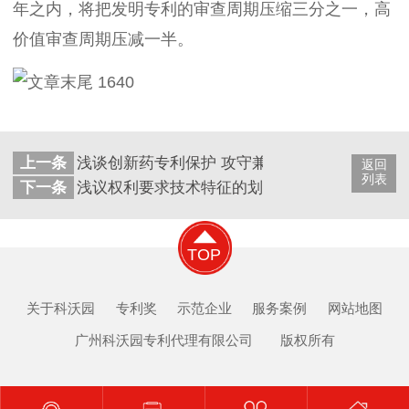
年之内，将把发明专利的审查周期压缩三分之一，高
价值审查周期压减一半。
上一条
浅谈创新药专利保护 攻守兼备的专利布局才能走
返回
列表
下一条
浅议权利要求技术特征的划分标准
TOP
关于科沃园
专利奖
示范企业
服务案例
网站地图
广州科沃园专利代理有限公司 版权所有