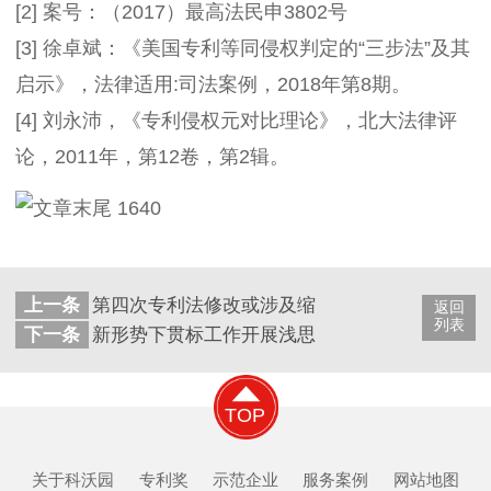
[2] 案号：（2017）最高法民申3802号
[3] 徐卓斌：《美国专利等同侵权判定的“三步法”及其
启示》，法律适用:司法案例，2018年第8期。
[4] 刘永沛，《专利侵权元对比理论》，北大法律评
论，2011年，第12卷，第2辑。
上一条
第四次专利法修改或涉及缩短药品上市时间
返回
列表
下一条
新形势下贯标工作开展浅思考
TOP
关于科沃园
专利奖
示范企业
服务案例
网站地图