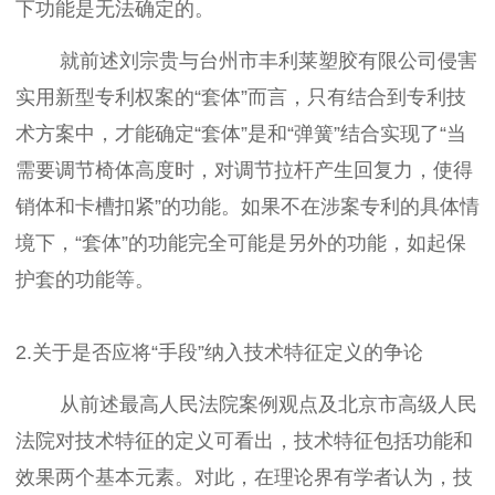
下功能是无法确定的。
就前述刘宗贵与台州市丰利莱塑胶有限公司侵害
实用新型专利权案的“套体”而言，只有结合到专利技
术方案中，才能确定“套体”是和“弹簧”结合实现了“当
需要调节椅体高度时，对调节拉杆产生回复力，使得
销体和卡槽扣紧”的功能。如果不在涉案专利的具体情
境下，“套体”的功能完全可能是另外的功能，如起保
护套的功能等。
2.关于是否应将“手段”纳入技术特征定义的争论
从前述最高人民法院案例观点及北京市高级人民
法院对技术特征的定义可看出，技术特征包括功能和
效果两个基本元素。对此，在理论界有学者认为，技