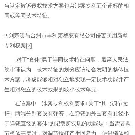
当认定被诉侵权技术方案包含涉案专利五个靶标的相
同或等同技术特征。
2.刘宗贵与台州市丰利莱塑胶有限公司侵害实用新型
专利权案[2]
对于“套体”属于等同技术特征问题，最高人民法
院审理认为，技术特征的划分应该结合发明的整体技
术方案，考虑能够相对独立地实现一定技术功能并产
生相对独立的技术效果的较小技术单元。
在该案中，涉案专利权利要求1关于“其（调节拉
杆）两端分别套设有弹簧，在弹簧的外围套有孔径小
于弹簧直径的套体”的记载所实现的功能是：当需要调
节椅体高度时，对调节拉杆产生回复力，使得销体和