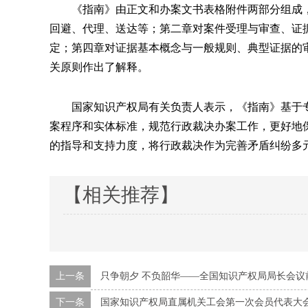
《指南》由正文和办案文书表格附件两部分组成，
回避、代理、送达等；第二章对案件受理与审查、证
定；第四章对证据基本概念与一般规则、典型证据的
关原则作出了解释。
国家知识产权局有关负责人表示，《指南》基于专
案程序和实体标准，规范行政裁决办案工作，更好地
的指导和支持力度，将行政裁决作为完善矛盾纠纷多
【相关推荐】
上一条
只争朝夕 不负韶华——全国知识产权局局长会议
下一条
国家知识产权局直属机关工会第一次会员代表大