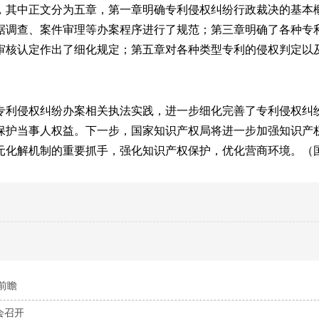
其中正文分为五章，第一章明确专利侵权纠纷行政裁决的基本
据调查、案件审理等办案程序进行了规范；第三章明确了各种专
审核认定作出了细化规定；第五章对各种类型专利的侵权判定以
利侵权纠纷办案相关执法实践，进一步细化完善了专利侵权纠
保护当事人权益。下一步，国家知识产权局将进一步加强知识产
元化解机制的重要抓手，强化知识产权保护，优化营商环境。（
前瞻
会召开