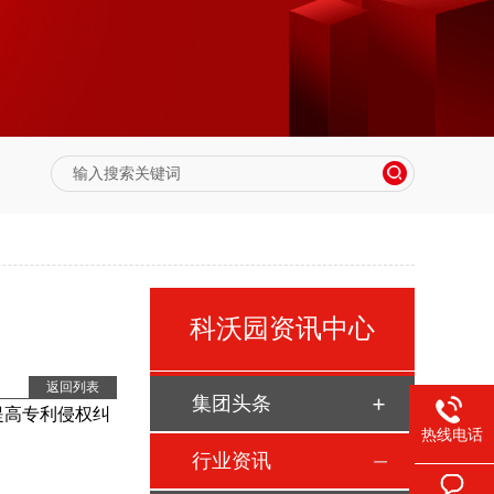
科沃园资讯中心
返回列表
集团头条
提高专利侵权纠
热线电话
行业资讯