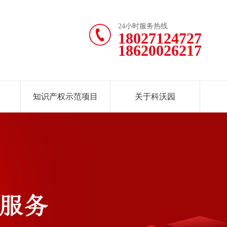
24小时服务热线
18027124727
18620026217
知识产权示范项目
关于科沃园