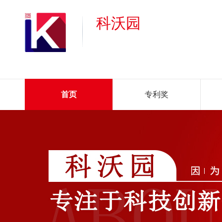
科沃园
首页
专利奖