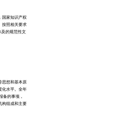
，国家知识产权
。按照相关要求
涉及的规范性文
导思想和基本原
度化水平。全年
报备的事项，
机构组成和主要