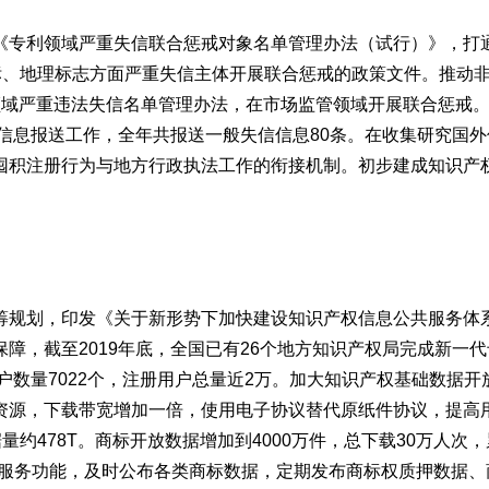
专利领域严重失信联合惩戒对象名单管理办法（试行）》，打
标、地理标志方面严重失信主体开展联合惩戒的政策文件。推动
领域严重违法失信名单管理办法，在市场监管领域开展联合惩戒
为信息报送工作，全年共报送一般失信信息80条。在收集研究国
囤积注册行为与地方行政执法工作的衔接机制。初步建成知识产
规划，印发《关于新形势下加快建设知识产权信息公共服务体
障，截至2019年底，全国已有26个地方知识产权局完成新一
户数量7022个，注册用户总量近2万。加大知识产权基础数据
资源，下载带宽增加一倍，使用电子协议替代原纸件协议，提高
据量约478T。商标开放数据增加到4000万件，总下载30万人次
共服务功能，及时公布各类商标数据，定期发布商标权质押数据、