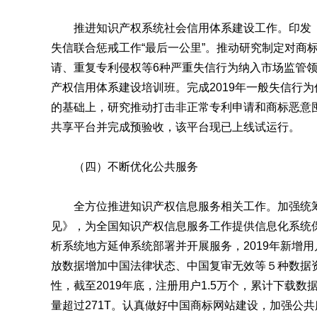
推进知识产权系统社会信用体系建设工作。印发《
失信联合惩戒工作“最后一公里”。推动研究制定对商
请、重复专利侵权等6种严重失信行为纳入市场监管
产权信用体系建设培训班。完成2019年一般失信行
的基础上，研究推动打击非正常专利申请和商标恶意
共享平台并完成预验收，该平台现已上线试运行。
（四）不断优化公共服务
全方位推进知识产权信息服务相关工作。加强统筹
见》，为全国知识产权信息服务工作提供信息化系统保
析系统地方延伸系统部署并开展服务，2019年新增用
放数据增加中国法律状态、中国复审无效等５种数据
性，截至2019年底，注册用户1.5万个，累计下载数
量超过271T。认真做好中国商标网站建设，加强公