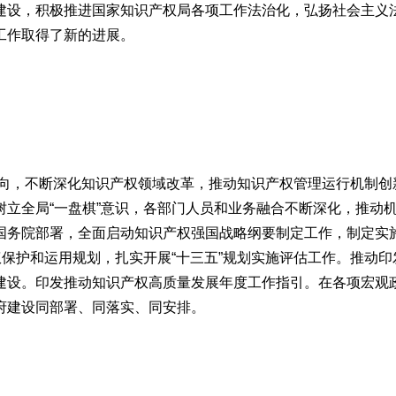
建设，积极推进国家知识产权局各项工作法治化，弘扬社会主义
工作取得了新的进展。
向，不断深化知识产权领域改革，推动知识产权管理运行机制创
立全局“一盘棋”意识，各部门人员和业务融合不断深化，推动
务院部署，全面启动知识产权强国战略纲要制定工作，制定实施2
权保护和运用规划，扎实开展“十三五”规划实施评估工作。推动
建设。印发推动知识产权高质量发展年度工作指引。在各项宏观
府建设同部署、同落实、同安排。