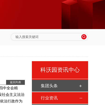
科沃园资讯中心
返回列表
集团头条
四中全会精
设社会主义法治
行业资讯
把依法行政作为