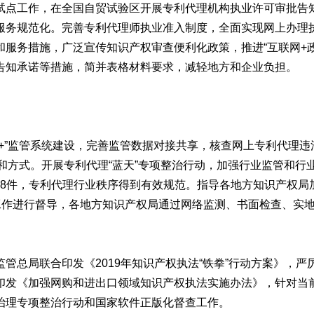
点工作，在全国自贸试验区开展专利代理机构执业许可审批告
服务规范化。完善专利代理师执业准入制度，全面实现网上办理
服务措施，广泛宣传知识产权审查便利化政策，推进“互联网+政
告知承诺等措施，简并表格材料要求，减轻地方和企业负担。
”监管系统建设，完善监管数据对接共享，核查网上专利代理违
和方式。开展专利代理“蓝天”专项整治行动，加强行业监管和行业
108件，专利代理行业秩序得到有效规范。指导各地方知识产权
工作进行督导，各地方知识产权局通过网络监测、书面检查、实
总局联合印发《2019年知识产权执法“铁拳”行动方案》，严
印发《加强网购和进出口领域知识产权执法实施办法》，针对当
治理专项整治行动和国家软件正版化督查工作。