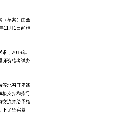
案（草案）由全
11月1日起施
，2019年
理师资格考试办
南等地召开座谈
积极支持和指导
与交流并给予指
打下了坚实基