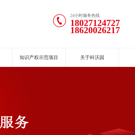
24小时服务热线
18027124727
18620026217
知识产权示范项目
关于科沃园