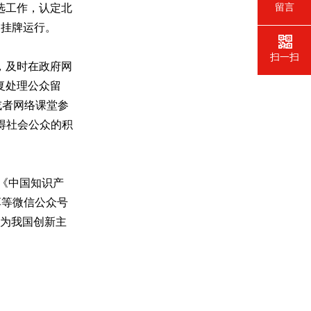
选工作，认定北
留言
）挂牌运行。
扫一扫
，及时在政府网
复处理公众留
或者网络课堂参
获得社会公众的积
《中国知识产
享等微信公众号
，为我国创新主