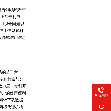
通专利领域严重
非正常专利申
。组织全国知识
外信用信息资料
权领域信用信息
系的若干意
代专利检索与分
开放力度，专利开
用户的使用便利
热线电话
，累计下载数据
商标代理机构