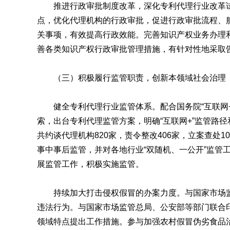
推进行政审批制度改革，深化专利代理行业改革试
点，优化代理机构的行政审批，促进行政审批流程、
关事项，有效提高行政效能。完善知识产权业务办理和
善各类知识产权行政审批管理措施，有针对性地采取
（三）积极履行监管职责，创新本领域社会治理
健全专利代理行业监管体系。配合国务院“互联网+
索，出台专利代理监管方案，明确“互联网+”监管路径
共约谈代理机构820家，责令整改406家，立案查处
事中事后监管，并对各地行业“双随机、一公开”监管
展监管工作，积极实施监管。
持续加大打击侵权假冒的办案力度。与国家市场监管
违法行为。与国家市场监管总局、公安部等部门联合
领域特点提出工作措施。参与加强农村假冒伪劣食品