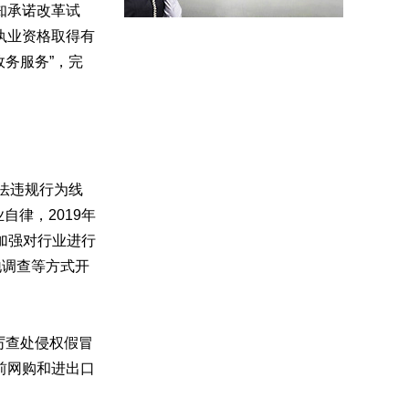
知承诺改革试
执业资格取得有
务服务”，完
法违规行为线
自律，2019年
局加强对行业进行
地调查等方式开
厉查处侵权假冒
前网购和进出口