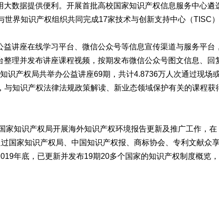
用大数据提供便利。开展首批高校国家知识产权信息服务中心遴
与世界知识产权组织共同完成17家技术与创新支持中心（TISC
益讲座在线学习平台、微信公众号等信息宣传渠道与服务平台
台整理并发布讲座课程视频，按期发布微信公众号图文信息、回
家知识产权局共举办公益讲座69期，共计4.8736万人次通过现场
其中，与知识产权法律法规政策解读、新业态领域保护有关的课程
国家知识产权局开展海外知识产权环境报告更新及推广工作，在
通过国家知识产权局、中国知识产权报、商标协会、专利文献众
019年底，已更新并发布19期20多个国家的知识产权制度概览