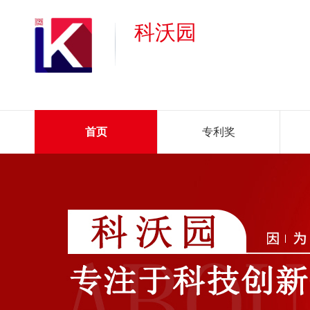
科沃园
首页
专利奖