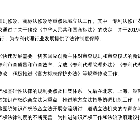
则修改、商标法修改等重点领域立法工作。其中，专利法修正
通过了关于修改《中华人民共和国商标法》的决定，并于2019年
起施行，为专利代理行业发展提供了法律制度保障。
速发展需要，切实回应创新主体对审查规则和审查模式的新诉求
专利审查质量和审查效率。完成《专利代理管理办法》《专利代
修改，积极推进《官方标志保护办法》等规章修改工作。
权基础性法律的规制要点及框架体系，先后在北京、上海、湖
方知识产权综合立法为重点，推进地方立法指导协调机制工作，
地围绕知识产权综合立法开展交流研讨，邀请立法机关的专家参
产权法律制度的不断完善，为推进知识产权工作和法治政府建设