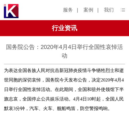
服务
|
案例
|
我们
行业资讯
国务院公告：2020年4月4日举行全国性哀悼活
动
为表达全国各族人民对抗击新冠肺炎疫情斗争牺牲烈士和逝
世同胞的深切哀悼，国务院今天发布公告，决定
2020年4月4
日举行全国性哀悼活动。在此期间，全国和驻外使领馆下半
旗志哀，全国停止公共娱乐活动。4月4日10时起，全国人民
默哀3分钟，汽车、火车、舰船鸣笛，防空警报鸣响。