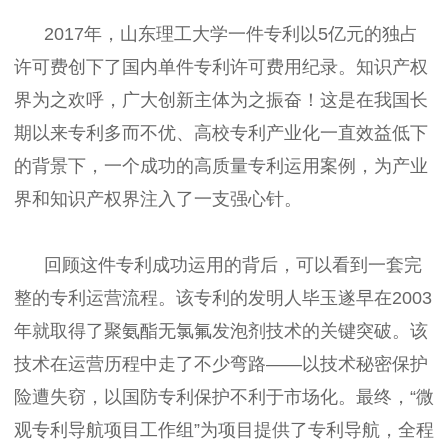
2017年，山东理工大学一件专利以5亿元的独占
许可费创下了国内单件专利许可费用纪录。知识产权
界为之欢呼，广大创新主体为之振奋！这是在我国长
期以来专利多而不优、高校专利产业化一直效益低下
的背景下，一个成功的高质量专利运用案例，为产业
界和知识产权界注入了一支强心针。
回顾这件专利成功运用的背后，可以看到一套完
整的专利运营流程。该专利的发明人毕玉遂早在2003
年就取得了聚氨酯无氯氟发泡剂技术的关键突破。该
技术在运营历程中走了不少弯路——以技术秘密保护
险遭失窃，以国防专利保护不利于市场化。最终，“微
观专利导航项目工作组”为项目提供了专利导航，全程