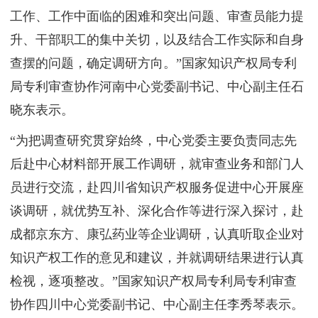
工作、工作中面临的困难和突出问题、审查员能力提
升、干部职工的集中关切，以及结合工作实际和自身
查摆的问题，确定调研方向。”国家知识产权局专利
局专利审查协作河南中心党委副书记、中心副主任石
晓东表示。
“为把调查研究贯穿始终，中心党委主要负责同志先
后赴中心材料部开展工作调研，就审查业务和部门人
员进行交流，赴四川省知识产权服务促进中心开展座
谈调研，就优势互补、深化合作等进行深入探讨，赴
成都京东方、康弘药业等企业调研，认真听取企业对
知识产权工作的意见和建议，并就调研结果进行认真
检视，逐项整改。”国家知识产权局专利局专利审查
协作四川中心党委副书记、中心副主任李秀琴表示。