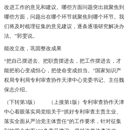
改进工作的意见和建议。哪些方面问题突出就聚焦到
哪些方面，问题出在哪个环节就聚焦到哪个环节。我
们将及时梳理征集的意见建议，逐条逐项研究解决办
法。”郭雯说。
能改立改，巩固整改成果
“把自己摆进去、把职责摆进去，把工作摆进去，才
能把初心变成恒心，把使命变成担当。”国家知识产
权局专利局专利审查协作天津中心党委书记、主任魏
保志介绍。
（下转第3版） （上接第1版）专利审查协作天津
中心着眼落实局党组关于“抓好专利审查主责主业、
落实全面从严治党主体责任”的工作要求，针对征集