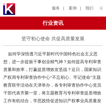
服务
|
案例
|
我们
行业资讯
坚守初心使命 共促高质量发展
如何学深悟透习近平新时代中国特色社会主义思
想，进一步提振干事创业精气神？如何提高专利审查
质量和效率，打赢提质增效攻坚战？近日，国家知识
产权局专利审查协作中心“不忘初心、牢记使命”主题
教育联学活动在天津举办，各专利审查协作中心党员
干部代表齐聚一堂，将主题教育与专利审查提质增效
工作有机结合，学思践悟促进知识产权事业高质量发