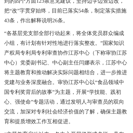
到的四个方面123条意见建议，坚持边学边查边改，
把“改”字贯穿始终，目前已落实54条，制定落实措施
43条，作出解释说明26条。
“各基层党支部全部行动起来，将全体党员群众编成
小组，有计划有针对性地进行落实整改。”国家知识
产权局专利局专利审查协作江苏中心（下称审协江苏
中心）党委副书记、中心副主任闫娜表示，江苏中心
将主题教育和推动解决实际问题相结合，进一步推进
党建与业务深度融合。审协江苏中心以“食品领域中
国专利奖背后的故事”为主题，开展“学技能、践初
心、强使命”专题活动，通过发明人与审查员的双向
交流，加深对专利社会经济价值的了解，确保主题教
育和提质增效工作互相促进。