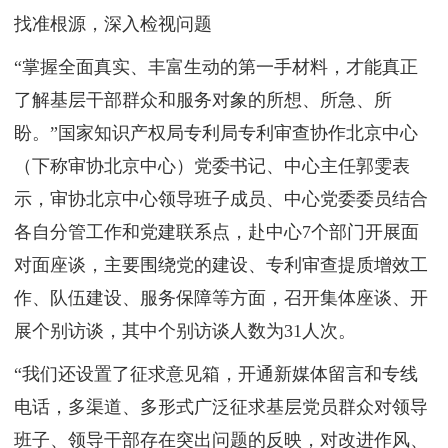
找准根源，深入检视问题
“掌握全面真实、丰富生动的第一手材料，才能真正
了解基层干部群众和服务对象的所想、所急、所
盼。”国家知识产权局专利局专利审查协作北京中心
（下称审协北京中心）党委书记、中心主任郭雯表
示，审协北京中心领导班子成员、中心党委委员结合
各自分管工作和党建联系点，赴中心7个部门开展面
对面座谈，主要围绕党的建设、专利审查提质增效工
作、队伍建设、服务保障等方面，召开集体座谈、开
展个别访谈，其中个别访谈人数为31人次。
“我们还设置了征求意见箱，开通新媒体留言和专线
电话，多渠道、多形式广泛征求基层党员群众对领导
班子、领导干部存在突出问题的反映，对改进作风、