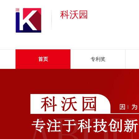
科沃园
首页
专利奖