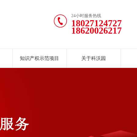
24小时服务热线
18027124727
18620026217
知识产权示范项目
关于科沃园