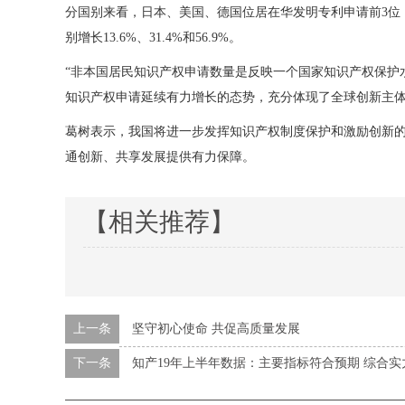
分国别来看，日本、美国、德国位居在华发明专利申请前3位，同
别增长13.6%、31.4%和56.9%。
“非本国居民知识产权申请数量是反映一个国家知识产权保护水
知识产权申请延续有力增长的态势，充分体现了全球创新主
葛树表示，我国将进一步发挥知识产权制度保护和激励创新
通创新、共享发展提供有力保障。
【相关推荐】
上一条
坚守初心使命 共促高质量发展
下一条
知产19年上半年数据：主要指标符合预期 综合