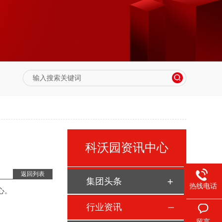
科沃园资讯中心
返回列表
集团头条
热线电话
心。
行业资讯
留言