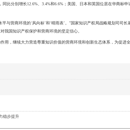
比分别增长12.6%、3.4%和6.6%；美国、日本和英国位居在华商标申
平与营商环境的‘风向标’和‘晴雨表’。”国家知识产权局战略规划司司长
体对我国知识产权保护和营商环境的坚定信心。
的作用，继续大力营造尊重知识价值的营商环境和创新生态体系，为促进
实力稳步提升