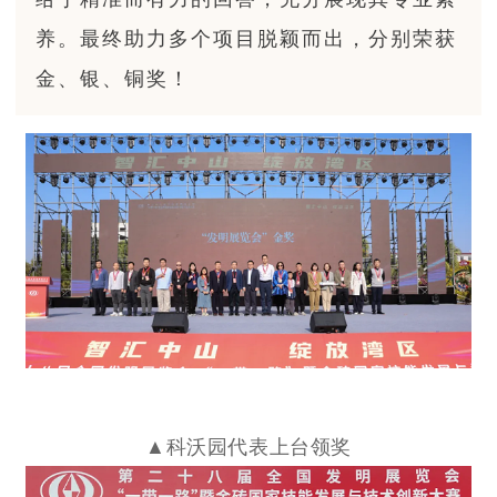
养。最终助力多个项目脱颖而出，分别荣获
金、银、铜奖！
▲科沃园代表上台领奖