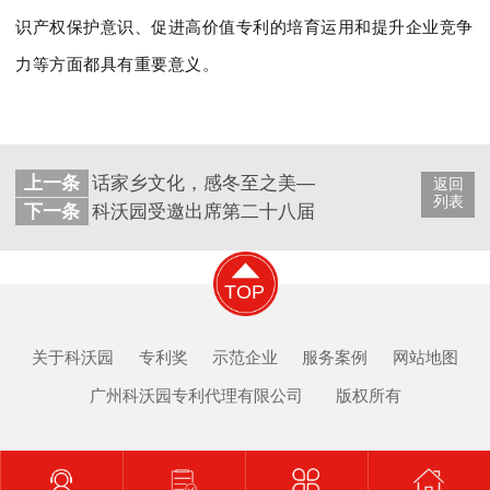
识产权保护意识、促进高价值专利的培育运用和提升企业竞争
力等方面都具有重要意义。
上一条
话家乡文化，感冬至之美——记科沃园2024年冬
返回
列表
下一条
科沃园受邀出席第二十八届全国发明展览会颁奖
TOP
关于科沃园
专利奖
示范企业
服务案例
网站地图
广州科沃园专利代理有限公司 版权所有