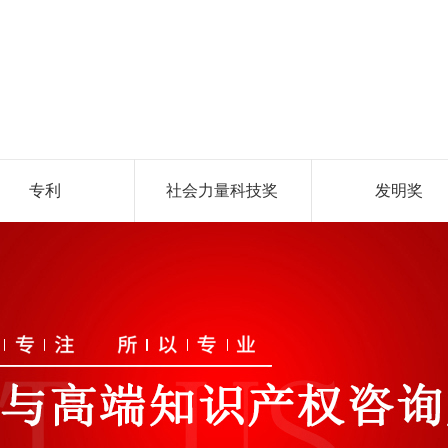
专利
社会力量科技奖
发明奖