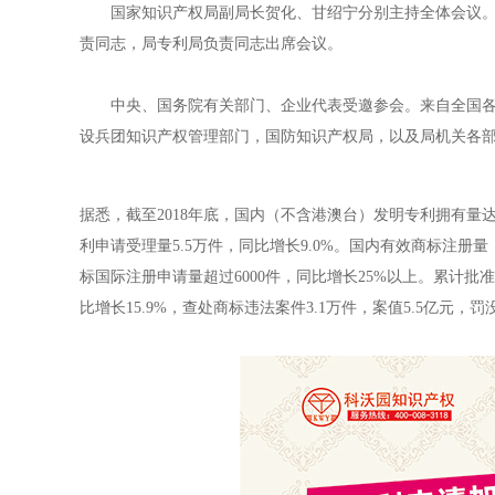
国家知识产权局副局长贺化、甘绍宁分别主持全体会议。局
责同志，局专利局负责同志出席会议。
中央、国务院有关部门、企业代表受邀参会。来自全国各省
设兵团知识产权管理部门，国防知识产权局，以及局机关各
据悉，截至2018年底，国内（不含港澳台）发明专利拥有量达到16
利申请受理量5.5万件，同比增长9.0%。国内有效商标注册量（
标国际注册申请量超过6000件，同比增长25%以上。累计批准地
比增长15.9%，查处商标违法案件3.1万件，案值5.5亿元，