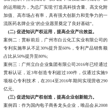
的运用能力，为总厂实现‘打造高科技含量、高文化附
加值、高市场占有率，具有强大创新力和竞争力的一
流医药名牌企业’的企业愿景奠定了良好基础”。
(二) 促进知识产权运用，提高企业产出效益。
案例二：贯标前后，广州市白云化工实业有限公司的
专利实施率从不足30%提升至60%，专利产品销售额
占比从50%提升至80%;
案例三：广州立白企业集团有限公司2016年已经通过
贯标认证，近3年创造专利超过100件，仅通过实施9
项核心专利技术，在2014至2016年期间实现营收290
亿元。
(三) 促进知识产权创造，提高企业创新能力。
案例四：作为国内电子商务龙头企业，唯品会从2008