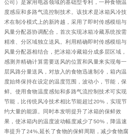
公司）是家用电器领域的基础型专利，一种食物温
度感应和多路气流控制技术。该技术是冰箱风冷技
术在制冷模式上的新跨越，采用了即时传感模组与
风量分配器协调配合，首次实现冰箱冷藏系统按需
精准、分区域独立送风。利用精确即时传感模组与
风量分配器相结合，把冰箱冷藏箱分成多层区域，
感测并精确计算需要送风的位置和风量来实现每一
层风路分量送风，对放入的食物迅速制冷，箱内温
度始终保持在设定的温度范围，波动小，节能，保
鲜。使用食物温度感知和多路气流控制技术可实现
节能，比传统风冷技术相比节能超过20%，实现节
约大量的能源。同时本发明提升了冰箱的保鲜效
果，使冰箱内的温度波动幅度减少了50%，降温速
率提升了24%,延长了食物的保鲜周期，减少食物腐