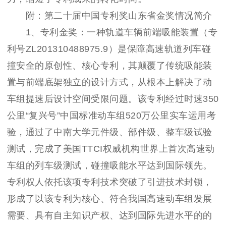
附：第二十届中国专利奖山东省金奖情况简介
1、专利金奖：一种轨道车辆前端吸能装置（专
利号ZL201310488975.9）是保障高速轨道列车碰
撞安全的原创性、核心专利，其颠覆了传统吸能装
置与前端底架独立的设计方式，从根本上解决了动
车组提速后设计空间受限问题。该专利经过时速350
公里“复兴号”中国标准动车组520万公里实车运用考
验，通过了中南大学元件级、部件级、整车级试验
测试，完成了美国TTCI权威机构世界上首次高速动
车组的列车级测试，碰撞吸能水平达到国际领先。
专利权人依托该项专利技术突破了引进技术封锁，
形成了以该专利为核心、符合我国高速动车组发展
需要、具有自主知识产权、达到国际先进水平的的