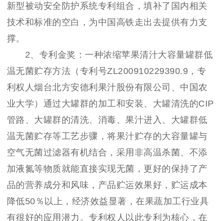
新型被动安全防护系统专利组合，填补了国内相关
技术和标准的空白，为中国高铁走出去提供有力支
撑。
2、专利金奖：一种浓缩苹果清汁大容量罐群低
温无菌贮存方法（专利号ZL200910229390.9，专
利权人烟台北方安德利果汁股份有限公司、中国农
业大学）通过大罐群的加工和安装、大罐清洗的CIP
管路、大罐群的清洗、消毒、果汁进入、大罐群低
温无菌贮存等工艺步骤，将果汁贮存的大容量罐与
空气无菌过滤器有机结合，采用非高温杀菌、不添
加液氮等物质就能直接实现无菌，更好的保持了产
品的营养成分和风味，产品贮运效果好，贮运成本
降低50％以上，经济效益显著，在果蔬加工行业具
有很好的应用潜力。专利权人以此专利为核心，在