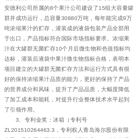
安德利公司所属的8个果汁公司建设了15组大容量罐
群并成功运行，总容量30880万吨，每年能完成9万
吨浓缩果汁的贮存，灌装成的液袋包装产品全部用
于出口，产品指标符合国际市场指标要求。浓缩果
汁在大罐群无菌贮存10个月后微生物和色值指标均
达标，灌装后液袋中果汁微生物指标合格，表明本
项目建立的大罐群无菌贮存方法和运行方式具有很
好的保持浓缩果汁品质的能力，更好的保持了产品
的营养成分和风味，提升了产品品质，大幅度降低
了加工成本和能耗，对提升行业整体技术水平起到
了引领作用。
3、专利金奖：冰箱（专利号
ZL201510264463.3，专利权人青岛海尔股份有限