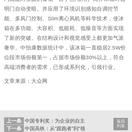
明门自动变暗。并应用了环境识别感知自调控节
能、多风门控制、Slim离心风机等科学技术，使冰
箱在多功能、大容积、低能耗、低噪音等方面实现
了新的突破。在结构设计和视觉感受上都更加气派
奢华。中怡康数据统计中，该冰箱一直稳居2.5W价
位段市场份额第一，占据市场份额30%以上，符合
高端消费者的需求，已形成系列化，引领行业。
文章来源：大众网
上一条
中国专利奖：为企业的自主创新“导航”
返回
列表
下一条
中国高铁：从“跟跑者”到“领跑者|自主创新引领产