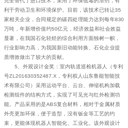
完全替代了进口技术，采用了环保低毒的溶剂，有
利于劳动卫生和环境保护。目前，该技术已转让35
家相关企业，合同规定的碳四处理能力达到每年830
万吨，年新增价值约50亿元，经济效益和社会效益
显著，在我国石化轻烃的综合利用方面独树一帜，
行业影响力高，为我国新旧动能转换、石化企业提
质增效做出了较大的贡献。
5、外观设计金奖：室内轨道巡检机器人（专利
号ZL201630352487.X，专利权人山东鲁能智能技
术有限公司）采用运动平台、云台、伸缩机构加载
检测组件的结构方式，实现了可见光与红外检测功
能。产品采用的是ABS复合材料，相对于金属材质
外壳更加环保，便于造型，没有钣金等工艺的约
束，更能体现机器人智能化、工业化。该外观设计