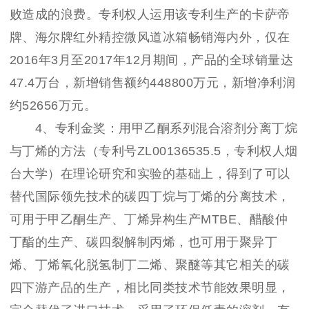
败造成的浪费。专利权人运用该专利生产的卡萨帝
牌、海尔牌红外精控微风道冰箱畅销海内外，仅在
2016年3月至2017年12月期间，产品的全球销量达
47.4万台，新增销售额约448800万元，新增净利润
约52656万元。
4、专利金奖：用甲乙酮系列混合溶剂分离丁烷
与丁烯的方法（专利号ZL00136535.5，专利权人烟
台大学）在理论研究和实验的基础上，得到了可以
替代国际领先技术的碳四丁烷与丁烯的分离技术，
可用于甲乙酮生产、丁烯异构生产MTBE、醋酸仲
丁酯的生产、碳四裂解制丙烯，也可用于聚异丁
烯、丁烯氧化脱氢制丁二烯、聚醚等其它相关的碳
四下游产品的生产，相比同类技术节能效果明显，