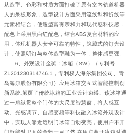
从造型、色彩和材质方面打破了原有室内轨道机器
人的呆板形象，造型设计方面采用流线型和折线等
元素相结合，使造型富有亲和力和现代感科技感，
配色上采用黑白红配色，结合ABS复合材料的应
用，体现机器人安全可靠的特性，隐藏式的灯光设
计，使照明灯与整体造型融为一体，整体感更强。
6、外观设计金奖：冰箱（SW）（专利号
ZL201230314746.1，专利权人海尔集团公司、青
岛海尔股份有限公司）应用冰箱交互式智能控制创
新系统,颠覆了传统冰箱的工业设计束缚。该冰箱通
过一扇纵贯整个门体的大尺度智慧窗，将人感互
动、光感调节、自感变频等科技融入冰箱外观设计
中，实现人靠近透明门冰箱自动变亮，使用户不开
门就能对里面的食物一目了然,在用户离开冰箱时透