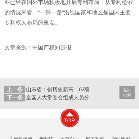
业已经在国外市场积极地开展专利布局，从专利检索
的情况来看，“一带一路”沿线国家和地区是国内主要
专利权人布局的重点。
文章来源：中国产权知识报
上一条
山东省：创历史新高！63项发明专利获第二十届
返回
列表
下一条
全国人大常委会组成人员分组审议专利法修正案
TOP
关于科沃园
专利奖
示范企业
服务案例
网站地图