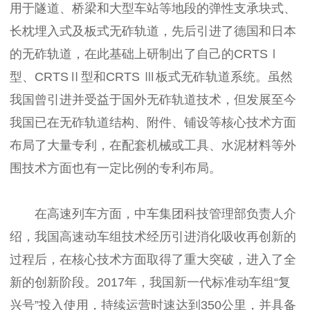
用于隧道、桥梁和大型车站等地段的弹性支承块式、
长枕埋入式及板式无砟轨道，先后引进了德国和日本
的无砟轨道，在此基础上研制出了自己的CRTSⅠ
型、CRTSⅡ型和CRTS Ⅲ板式无砟轨道系统。虽然
我国曾引进并受益于国外无砟轨道技术，但发展至今
我国已在无砟轨道结构、附件、铺设等核心技术方面
布局了大量专利，在配套机械或工具、水泥材料等外
围技术方面也有一定比例的专利布局。
在高速列车方面，中车集团科技管理部负责人介
绍，我国高速动车组技术经历引进消化吸收再创新的
过程后，在核心技术方面取得了重大突破，进入了全
新的创新阶段。2017年，我国新一代标准动车组“复
兴号”投入使用，持续运营时速达到350公里，并具备