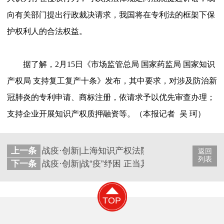
向有关部门提出行政裁决请求，我国将在专利法的框架下保
护权利人的合法权益。
据了解，
2月15日《市场监管总局 国家药监局 国家知识
产权局 支持复工复产十条》发布，其中要求，对涉及防治新
冠肺炎的专利申请、商标注册，依请求予以优先审查办理；
支持企业开展知识产权质押融资等。（本报记者
吴
珂）
上一条
战疫·创新|上海知识产权法院解除一口罩机生产
返回
列表
下一条
战疫·创新|战“疫”纾困 正当其时
TOP