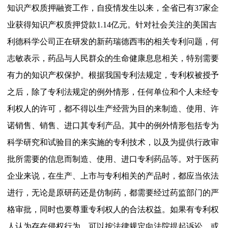
知识产权质押融资工作，自疫情发生以来，全省已有37家企
业获得知识产权质押贷款1.14亿元。针对社会关注的美国吉
利德科学公司正在研发的新药瑞德西韦的相关专利问题，何
志敏表示，药品与人民群众的生命健康息息相关，特别需要
有力的知识产权保护。根据我国专利法规定，专利权被授予
之后，除了专利法规定的例外情形，任何单位和个人未经专
利权人的许可，都不得以生产经营为目的来制造、使用、许
诺销售、销售、进口其专利产品。其中的例外情形包括专为
科学研究和试验目的来实施的专利技术，以及为提供行政审
批所需要的信息而制造、使用、进口专利药品等。对于医药
企业来说，在生产、上市与专利相关的产品时，都应当依法
进行，无论是原研药还是仿制药，都需要经过药监部门的严
格审批，同时也要尊重专利权人的合法权益。如果有专利权
人认为存在侵权行为，可以按法律规定向法院提起诉讼，或