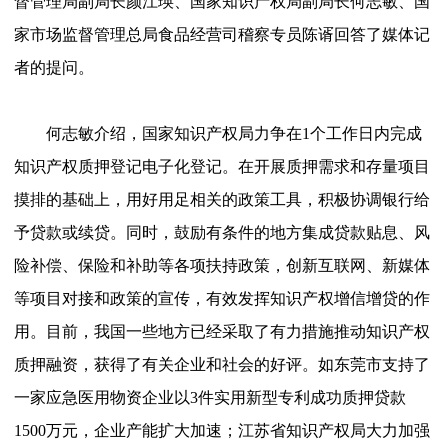
督管理局副局长颜江瑛、国家知识产权局副局长何志敏、国
家市场监督管理总局食品经营司稽察专员陈谞回答了媒体记
者的提问。
何志敏介绍，国家知识产权局力争在
1个工作日内完成
知识产权质押登记电子化登记。在开展质押需求和存量项目
摸排的基础上，用好用足相关的政策工具，积极协调银行给
予贷款或续贷。同时，鼓励有条件的地方集成贷款贴息、风
险补偿、保险和补助等各项扶持政策，创新互联网、新媒体
等项目对接和政策的宣传，有效发挥知识产权增信增贷的作
用。目前，我国一些地方已经采取了有力措施推动知识产权
质押融资，获得了有关企业和社会的好评。如东莞市支持了
一家应急医用物资企业以3件实用新型专利成功质押贷款
1500万元，企业产能扩大加速；江苏省知识产权局大力加强