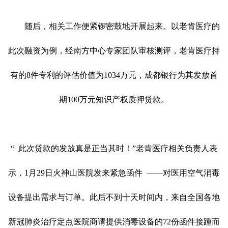
随后，相关工作便紧锣密鼓地开展起来。以老肯医疗的
此次融资为例，经南方中心专家团队审核测评，老肯医疗持
有的
8件专利的评估价值为1034万元，成都银行为其发放首
期100万元知识产权质押贷款。
“
此次贷款的发放真是正当其时！
”
老肯医疗相关负责人表
示，
1月29日火神山医院发来紧急函件
——
对医用空气消毒
设备提出需求与订单。此后不到十天时间内，来自全国各地
新冠肺炎治疗定点医院商请提供消毒设备的
72份函件接踵而