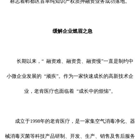
标志着郫都区首单纯知识产权质押融资业务成功落地。
缓解企业燃眉之急
长期以来，
“
融资难、融资贵、融资慢
”
一直是制约中
小微企业发展的
“
顽疾
”
。作为一家快速成长的高新技术企
业，老肯医疗也面临着
“
成长中的烦恼
”
。
成立于
1998年的老肯医疗，是一家集空气消毒净化、器
械消毒灭菌等科技产品研制、开发、生产、销售及售后服务