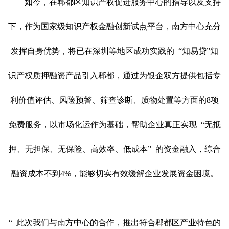
如今，在郫都区知识产权促进服务中心的指导以及支持
下，作为国家级知识产权金融创新试点平台，南方中心充分
发挥自身优势，将已在深圳等地区成功实践的
“
知易贷
”
知
识产权质押融资产品引入郫都，通过为银企双方提供包括专
利价值评估、风险预警、筛查诊断、质物处置等方面的
8项
免费服务，以市场化运作为基础，帮助企业真正实现
“
无抵
押、无担保、无保险、高效率、低成本
”
的资金融入，综合
融资成本不到
4%，能够切实有效缓解企业发展资金困境。
“
此次我们与南方中心的合作，推出符合郫都区产业特色的