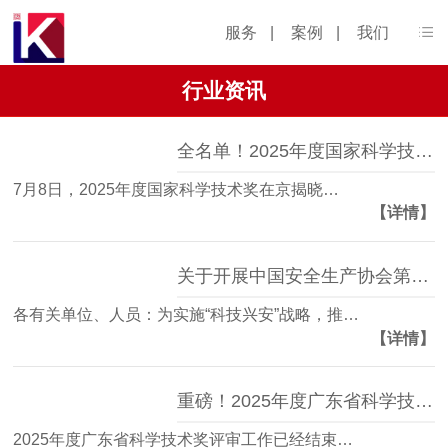
服务
|
案例
|
我们
行业资讯
全名单！2025年度国家科学技术奖，公布
7月8日，2025年度国家科学技术奖在京揭晓…
【详情】
关于开展中国安全生产协会第七届安全科学技术奖评奖工作的通知
各有关单位、人员：为实施“科技兴安”战略，推…
【详情】
重磅！2025年度广东省科学技术奖拟奖公示
2025年度广东省科学技术奖评审工作已经结束…