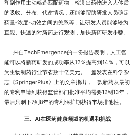
和副作用主动筛选匹配药物，检测出药物进入人体后
的吸收、分布、代谢情况，还能够帮助研发人员确定
药量-浓度-功效之间的关系等，让研发人员能够较为
直观、快速的对新药进行观测，加快新药研发步骤。
来自TechEmergence的一份报告表明，人工智
能可以将新药研发的成功率从12％提高到14％，可以
为生物制药行业节省数十亿美元。一篇发表在科学杂
志《SpringerPlus》上的文章指出，一款新药从最初
的专利申请到获得监管部门批准平均需要12到13年，
最后只剩下7到8年的专利保护期获得市场排他性。
三、AI在医药健康领域的机遇和挑战