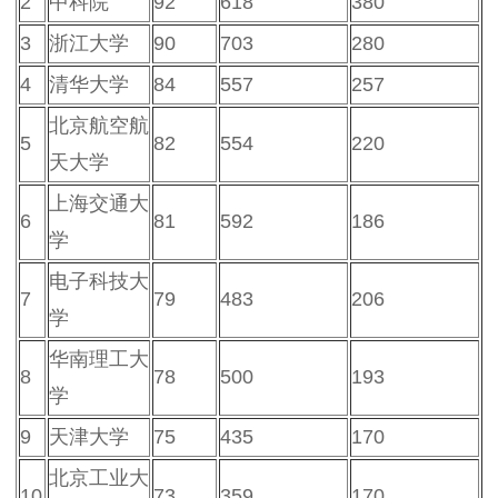
2
中科院
92
618
380
3
浙江大学
90
703
280
4
清华大学
84
557
257
北京航空航
5
82
554
220
天大学
上海交通大
6
81
592
186
学
电子科技大
7
79
483
206
学
华南理工大
8
78
500
193
学
9
天津大学
75
435
170
北京工业大
10
73
359
170