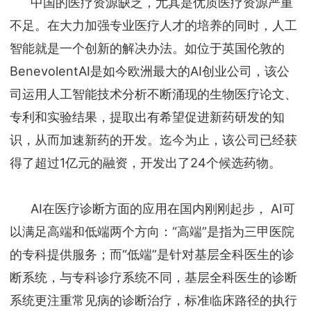
中国的医疗资源缺乏，尤其是优质医疗资源严重
不足。在大力加强专业医疗人才的培养的同时，人工
智能就是一个创新的解决办法。如位于英国伦敦的
BenevolentAI是如今欧洲最大的AI创业公司，该公
司运用人工智能技术分析不断涌现的生物医疗论文、
专利和实验结果，提取出有希望促进新药研发的知
识，从而加速新药的开发。迄今为止，该公司已经获
得了超过1亿元的融资，开发出了24个候选药物。
AI在医疗诊断方面的应用在国内刚刚起步， AI可
以满足高端和低端两个方向：“高端”是指为三甲医院
的专科提供服务；而“低端”是针对基层全科医生的诊
断系统，与专科诊疗系统不同，基层全科医生的诊断
系统更注重常见病的诊断治疗，标准临床路径的执行