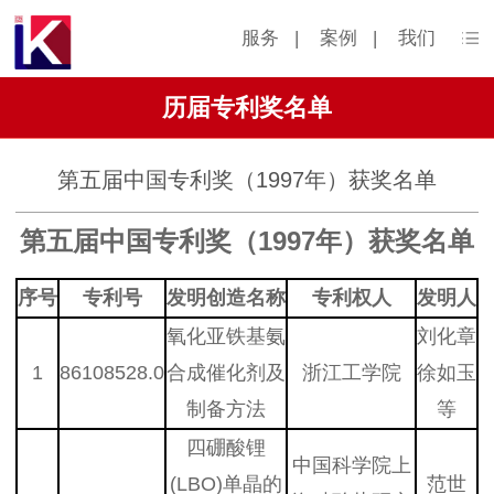
服务
|
案例
|
我们
历届专利奖名单
第五届中国专利奖（1997年）获奖名单
第五届中国专利奖（1997年）获奖名单
序号
专利号
发明创造名称
专利权人
发明人
氧化亚铁基氨
刘化章
1
86108528.0
合成催化剂及
浙江工学院
徐如玉
制备方法
等
四硼酸锂
中国科学院上
(LBO)单晶的
范世