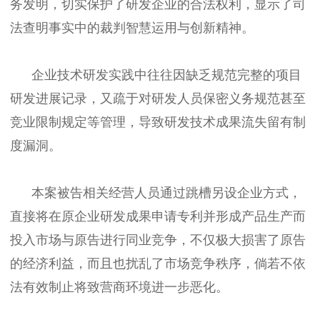
务发明，切实保护了研发企业的合法权利，显示了司
法查明事实中的裁判智慧运用与创新精神。
企业技术研发实践中往往因缺乏规范完整的项目
研发进展记录，又疏于对研发人员保密义务规范甚至
竞业限制规定等管理，导致研发技术成果流失留有制
度漏洞。
本案被告相关经营人员通过跳槽另设企业方式，
直接将在原企业研发成果申请专利并形成产品生产而
投入市场与原告进行同业竞争，不仅极大损害了原告
的经济利益，而且也扰乱了市场竞争秩序，倘若不依
法有效制止将致营商环境进一步恶化。