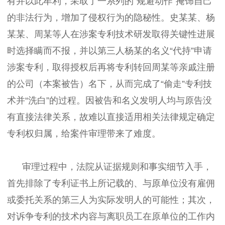
有并以此牟利，采取了一系列的“规避动作”掩饰自己
的非法行为，增加了侵权行为的隐秘性。史某某、杨
某某、周某等人在涉案专利技术研发取得关键性进展
时选择瞒而不报，并以第三人杨某的名义“代持”申请
涉案专利，取得授权后再将专利转回周某等亲戚注册
的公司（本案被告）名下，从而完成了“偷走”专利技
术并“洗白”的过程。因被告和名义发明人均与原告没
有直接法律关系，故难以直接适用相关法律规定确定
专利权归属，给案件审理带来了难度。
审理过程中，法院从证据规则和事实细节入手，
首先排除了专利证书上所记载的、与原单位没有雇佣
或委托关系的第三人为实际发明人的可能性；其次，
对诉争专利的技术内容与离职员工在原单位的工作内